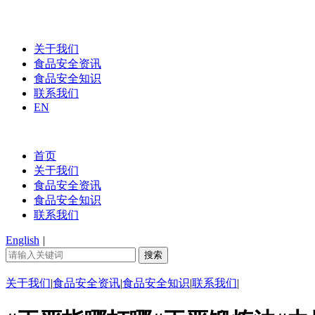
关于我们
食品安全资讯
食品安全知识
联系我们
EN
首页
关于我们
食品安全资讯
食品安全知识
联系我们
English
|
关于我们
|
食品安全资讯
|
食品安全知识
|
联系我们
|