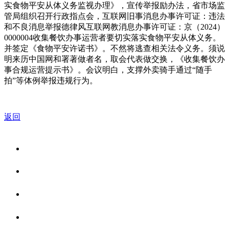
实食物平安从体义务监视办理》，宣传举报励办法，省市场监
管局组织召开行政指点会，互联网旧事消息办事许可证：违法
和不良消息举报德律风互联网教消息办事许可证：京（2024）
0000004收集餐饮办事运营者要切实落实食物平安从体义务。
并签定《食物平安许诺书》。不然将逃查相关法令义务。须说
明来历中国网和署著做者名，取会代表做交换，《收集餐饮办
事合规运营提示书》。会议明白，支撑外卖骑手通过“随手
拍”等体例举报违规行为。
返回
关于我们
食品安全资讯
食品安全知识
联系我们