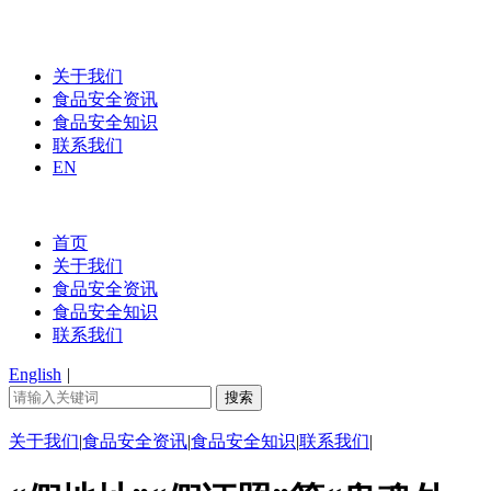
关于我们
食品安全资讯
食品安全知识
联系我们
EN
首页
关于我们
食品安全资讯
食品安全知识
联系我们
English
|
关于我们
|
食品安全资讯
|
食品安全知识
|
联系我们
|