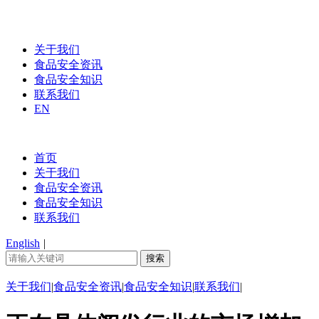
关于我们
食品安全资讯
食品安全知识
联系我们
EN
首页
关于我们
食品安全资讯
食品安全知识
联系我们
English
|
关于我们
|
食品安全资讯
|
食品安全知识
|
联系我们
|