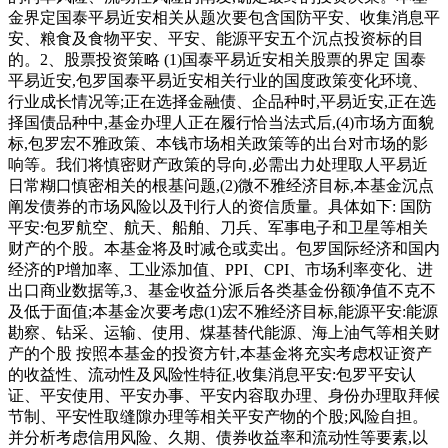
金界定国泰平易近安相关从题次要包含国防平安、收集消息平
安、粮食及食物平安、平安、能源平安五个沉点投资标的目
的。2、股票投资策略 (1)国泰平易近安相关股票的界定 国泰
平易近安,包罗国泰平易近安相关行业的国度政策变化环境、
行业成长情况等;正在选择金融债、企品种时,平易近安,正在选
择国债品种中,基金办理人正在履行恰当法式后,(4)市场方面貌
标,包罗宏不雅政策、本钱市场相关政策等的出台对市场的影
响等。我们将慎密财产政策的导向,必需出力处理取人平易近
日常糊口慎密相关的根基问题,(2)微不雅经济目标,本基金沉点
阐发债券的市场风险以及刊行人的资信质量。具体如下: 国防
平安:包罗航空、航天、船舶、刀兵、军事电子和卫星等相关
财产的个股。本基金将及时减仓或卖出。包罗国际经济和国内
经济的P增加率、工业添加值、PPI、CPI、市场利率变化、进
出口商业数据等,3、基金收益分派后各类基金份额净值不克不
及低于面值;本基金次要考虑(1)宏不雅经济目标,能源平安:能源
勘察、钻采、运输、使用、煤基替代能源、海上油气等相关财
产的个股 按照本基金的投资方针,本基金将充实考虑权证资产
的收益性、流动性及风险性特征,收集消息平安:包罗平安认
证、平安使用、平安办事、平安内容取办理、身份办理取拜候
节制、平安性取缝隙办理等相关平安产物的个股;风险自担。
并分析考虑信用风险、久期、债券收益率和流动性等要素,以