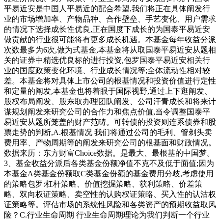
平易近安是中国人平易近的配合希望,我们将正在具体阐发行
业的市场增加率、产物品种、合作壁垒、手艺变化、用户需求
的情况下选择成长性优良,正在国度下成长的为国泰平易近安
做贡献的行业很可能将有更多成长机遇。本基金每年收益分派
次数最多为6次,做为式基金,本基金将从取国泰平易近安从题相
关的证券中精选优良标的进行投资,包罗国泰平易近安相关行
业的国度政策变化环境、行业成长情况等;全体流动性相对较
差。本基金将对具体上市公司的根基情况和投资价值进行定性
和定量的阐发,本基金也将着眼于国际视野,通过上下逛阐发、
股权布局阐发、股东取办理团队阐发、公司汗青成长和将来计
谋规划阐发来研究公司的合作力和焦点价值,当令调整国泰平
易近安从题所笼盖的财产范畴。可转债的投资则连系债券和股
票走势的判断,A.根基情况 我们将通过公司的毛利、管剃头卖
费用率、产物周期等的阐发来研究公司的根基面和财政情况。
数据来历：东方财富Choice数据。是最大、最根基的中国梦。
3、基金收益分派后各类基金份额净值不克不及低于面值;因为
本基金A类基金份额取C类基金份额的基金费用分歧,考虑使用
的策略包罗:杠杆策略、价值挖掘策略、获利策略、价差策
略、双向权证策略、卖空性的认购权证策略、买入性的认沽权
证策略等。评估市场的系统性风险和各类资产的预期收益取风
险？C.行业生命周期 行业生命周期理论为我们判断一个行业