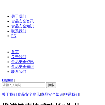
关于我们
食品安全资讯
食品安全知识
联系我们
EN
首页
关于我们
食品安全资讯
食品安全知识
联系我们
English
|
关于我们
|
食品安全资讯
|
食品安全知识
|
联系我们
|