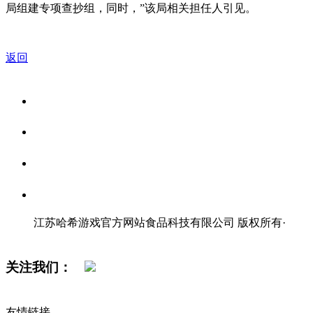
局组建专项查抄组，同时，”该局相关担任人引见。
返回
关于我们
食品安全资讯
食品安全知识
联系我们
江苏哈希游戏官方网站食品科技有限公司 版权所有
·
网站地图
关注我们：
友情链接