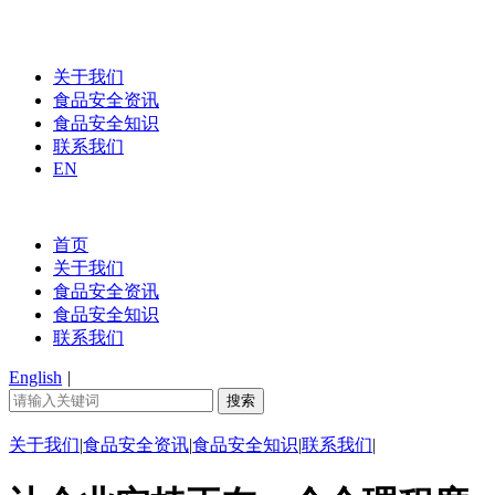
关于我们
食品安全资讯
食品安全知识
联系我们
EN
首页
关于我们
食品安全资讯
食品安全知识
联系我们
English
|
关于我们
|
食品安全资讯
|
食品安全知识
|
联系我们
|