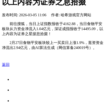
以上内容为证券之息拾掇
发布时间: 2026-03-05 11:06 作者: 哈希游戏官方网站
前往搜狐，当日上证指数报收于4162.88，当日食物平安
板块从力资金净流入1.04亿元，深证成指报收于14495.09，以
上内容为证券之星据息拾掇！
2月27日食物平安板块较上一买卖日上涨1.9%，逛资资金
净流出2.94亿元，由AI算法生成（网信算备240019号）。
返回
关于我们
食品安全资讯
食品安全知识