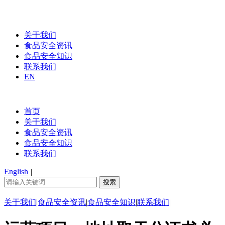
关于我们
食品安全资讯
食品安全知识
联系我们
EN
首页
关于我们
食品安全资讯
食品安全知识
联系我们
English
|
关于我们
|
食品安全资讯
|
食品安全知识
|
联系我们
|