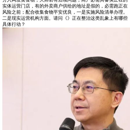
实体运营门店，有的外卖商户供给的地址是假的，必需跑正在
风险之前；配合收集食物平安优良，一是实施风险清单办理。
二是现实运营机构方面。请问《》正在整治这类乱象上有哪些
具体行动？