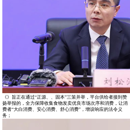
《》旨正在通过“正源、、固本”三策并举，平台供给者接到赞
扬举报的，全力保障收集食物发卖优良市场次序和消费，让消
费者“大白消费、安心消费、舒心消费”，增设响应的法令义
务；