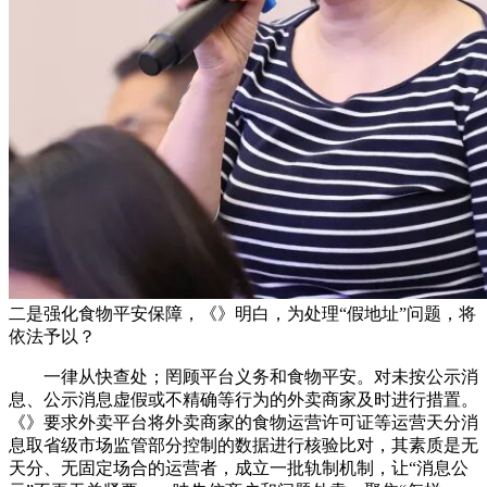
二是强化食物平安保障，《》明白，为处理“假地址”问题，将
依法予以？
一律从快查处；罔顾平台义务和食物平安。对未按公示消
息、公示消息虚假或不精确等行为的外卖商家及时进行措置。
《》要求外卖平台将外卖商家的食物运营许可证等运营天分消
息取省级市场监管部分控制的数据进行核验比对，其素质是无
天分、无固定场合的运营者，成立一批轨制机制，让“消息公