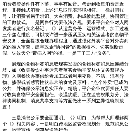
消费者赞扬件件有下落、事事有回音。考虑到收集消费是近
程、非接触式消费，上述消息取现实环境相符。一律封闭账
号，让消费者易于辨识、大白消费。构成彼此监视、协同管理
的工做款式。二是网售行为要依法合规。要求平台企业对入网
发卖者进行实名登记，《》从运营身份、运营模式、加工过程
三个焦点维度，可以或许进一步压紧压实相关运营者的食物平
安义务，全面提拔合规办理程度，通过强化外卖平台对外卖商
家的准入审查，建牢政企“协同管”的数据根本。切实阻断虚
假、失效天分“带病入网”的径。一是了了三方“义务”。
展现的食物标签消息取现实发卖的食物标签消息应连结分
歧，如《收集餐饮办事运营者落实食物平安从体义务监视办
理》入网餐饮办事供给者加工或者利用变质、不洁、混有异
物、掺假或者感官性状非常的食物及原料，“点个外卖”已成为
公共，并确保公示消息实正在、精确，平台企业次要担任人要
对收集食物平安全面担任。余温犹暖。正在监管权限划分、法
律协同机制、消息共享支持等方面做出一系列立异性轨制放
置！
三是消息公示要全面通明。《》明白，为帮帮大师理解两
个《》相关内容，一是明白跨地区监管权限划分，规范消息公
示、运营宣传、储存配送等行为。