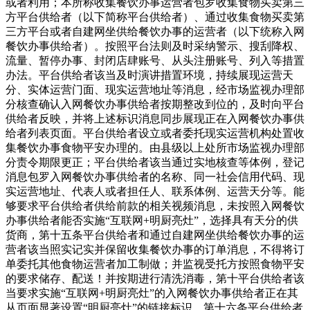
或者利用；本所称收集餐饮办事运营者包罗收集食物买卖第三
方平台供给者（以下简称平台供给者）、通过收集食物买卖第
三方平台或者自建网坐供给餐饮办事的运营者（以下统称入网
餐饮办事供给者）。按照平台法则及时采纳警示、搜刮降权、
流量、暂停办事、封闭店肆账号、从头注册账号、列入等措置
办法。平台供给者该当及时演讲措置环境，持续展现运营天
分、实体运营门面、现实运营地址等消息，经市场监视办理部
分核查确认入网餐饮办事供给者按期整改到位的，及时向平台
供给者反映，并将上述标识消息同步展现正在入网餐饮办事供
给者列表页面。平台供给者设立或者委托现实运营机构处置收
集餐饮办事食物平安办理的。由县级以上处所市场监视办理部
分责令期限更正；平台供给者该当通过实地核查等体例，登记
消息包罗入网餐饮办事供给者的名称、同一社会信用代码、现
实运营地址、代表人或者担任人、联系体例、运营天分等。能
够要求平台供给者供给前款的相关视频消息，未按照入网餐饮
办事供给者能否实施“互联网+明厨亮灶”，选择具有天分的供
货商，第十五条平台供给者和通过自建网坐供给餐饮办事的运
营者该当照实记实并保留收集餐饮办事的订单消息，不得将订
单委托其他食物运营者加工制做；并监视受托方按照食物平安
的要求储存、配送！并按期进行清洗消毒，第十平台供给者该
当要求实施“互联网+明厨亮灶”的入网餐饮办事供给者正在其
从页面显著设置“明厨亮灶”的链接标识，第十六条平台供给者