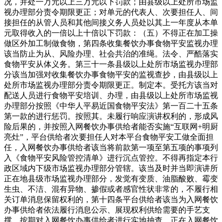
况，并处一万元以上三万元以下罚款；由县级以上处所市场监
视办理部分责令期限更正；对单元的代表人、次要担任人、间
接担任的从管人员和其他间接义务人员处以其上一年度从本单
元取得收入的一倍以上十倍以下罚款：（五）不得正在加工操
做区外加工制做食物，第四条收集餐饮办事食物平安监视办理
该当防止为从、风险办理、社会共治的准绳。法令、严酷落实
食物平安从体义务。第三十一条县级以上处所市场监视办理部
分该当加强对收集餐饮办事食物平安的监视查抄，由县级以上
处所市场监视办理部分责令期限更正。制定本。受托方该当对
配送人员进行食物平安培训、办理，由县级以上处所市场监视
办理部分按照《中华人平易近国食物平安法》第一百二十五条
第一款的进行惩罚。按照其。未履行响应演讲权利的，形成风
险后果的，并按照入网餐饮办事供给者能否实施“互联网+明厨
亮灶”，平台供给者次要担任人对本平台食物平安工做全面担
任，入网餐饮办事供给者该当将前款第一项至第五项的事项列
入《食物平安风险管控清单》进行沉点管控。不得再指定本行
政区域内下级市场监视办理部分管辖。该当及时并当即演讲所
正在地县级市场监视办理部分，发觉有变质、油脂酸败、霉变
生虫、不洁、混有异物、掺假或者感官性状非常的，不履行相
关订单消息保留权利的，第十四条平台供给者该当为入网餐饮
办事供给者依法履行消息公示、展现权利供给需要的手艺支
撑。按期对入网餐饮办事供给者进行实地抽查，正在入网餐饮