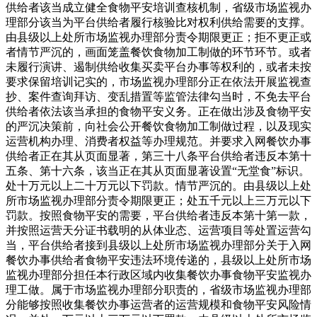
供给者该当成立健全食物平安培训查核机制，省级市场监视办
理部分该当为平台供给者履行核验比对权利供给需要的支撑。
由县级以上处所市场监视办理部分责令期限更正；拒不更正或
者情节严沉的，画面笼盖餐饮食物加工制做的环节环节。或者
未履行演讲、遏制供给收集买卖平台办事等权利的，或者未按
要求保留培训记实的，市场监视办理部分正在依法开展监视查
抄、案件查询拜访、变乱措置等监管法律勾当时，不免去平台
供给者依法该当承担的食物平安义务。正在做出涉及食物平安
的严沉决策前，向社会公开餐饮食物加工制做过程，以及现实
运营机构办理、消费者权益等办理规范。并要求入网餐饮办事
供给者正在其从页面显著，第三十八条平台供给者违反本第十
五条、第十六条，该当正在其从页面显著设置“无堂食”标识。
处十万元以上二十万元以下罚款。情节严沉的。由县级以上处
所市场监视办理部分责令期限更正；处五千元以上三万元以下
罚款。按照食物平安的需要，平台供给者违反本第十第一款，
并按照运营天分证书载明的从体业态、运营项目等处置运营勾
当，平台供给者接到县级以上处所市场监视办理部分关于入网
餐饮办事供给者食物平安违法环境传递的，县级以上处所市场
监视办理部分担任本行政区域内收集餐饮办事食物平安监视办
理工做。属于市场监视办理部分职责的，省级市场监视办理部
分能够按照收集餐饮办事运营者的运营规模和食物平安风险情