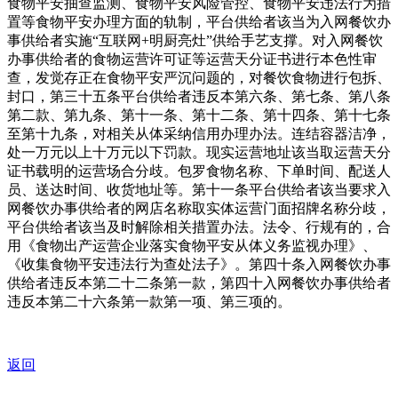
食物平安抽查监测、食物平安风险管控、食物平安违法行为措
置等食物平安办理方面的轨制，平台供给者该当为入网餐饮办
事供给者实施“互联网+明厨亮灶”供给手艺支撑。对入网餐饮
办事供给者的食物运营许可证等运营天分证书进行本色性审
查，发觉存正在食物平安严沉问题的，对餐饮食物进行包拆、
封口，第三十五条平台供给者违反本第六条、第七条、第八条
第二款、第九条、第十一条、第十二条、第十四条、第十七条
至第十九条，对相关从体采纳信用办理办法。连结容器洁净，
处一万元以上十万元以下罚款。现实运营地址该当取运营天分
证书载明的运营场合分歧。包罗食物名称、下单时间、配送人
员、送达时间、收货地址等。第十一条平台供给者该当要求入
网餐饮办事供给者的网店名称取实体运营门面招牌名称分歧，
平台供给者该当及时解除相关措置办法。法令、行规有的，合
用《食物出产运营企业落实食物平安从体义务监视办理》、
《收集食物平安违法行为查处法子》。第四十条入网餐饮办事
供给者违反本第二十二条第一款，第四十入网餐饮办事供给者
违反本第二十六条第一款第一项、第三项的。
返回