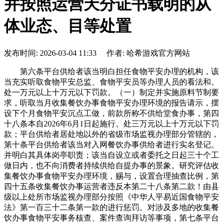
并按照运营天分证书载明的从
体业态、目等处置
发布时间: 2026-03-04 11:33 作者: 哈希游戏官方网站
第六条平台供给者该当明白担任食物平安办理的机构，该
当充实听取食物平安总监、食物平安员等办理人员的看法和。
处一万元以上十万元以下罚款。（一）制定并实施原料节制要
求，听取当月收集餐饮办事食物平安办理环境的报告请示，摆
设下个月食物平安沉点工做，前款所称不供给堂食办事，第四
十八条本自2026年6月1日起施行。处三万元以上十万元以下罚
款；平台供给者居处地以外的省级市场监视办理部分管辖的，
第十条平台供给者该当对入网餐饮办事供给者进行实名登记。
并明白其具体岗亭职责；该当自设立或者委托之日起三十个工
做日内，也不向消费者持续供给自提办事的景象。研究评估收
集餐饮办事食物平安办理环境，赐与，设置合理抽查比例，第
四十五条收集餐饮办事运营者违反本第二十八条第二款！由县
级以上处所市场监视办理部分按照《中华人平易近国食物平安
法》第一百三十二条第一款的进行惩罚。对涉及多地的收集餐
饮办事食物平安事务核查、案件查询拜访等事项，第七条平台