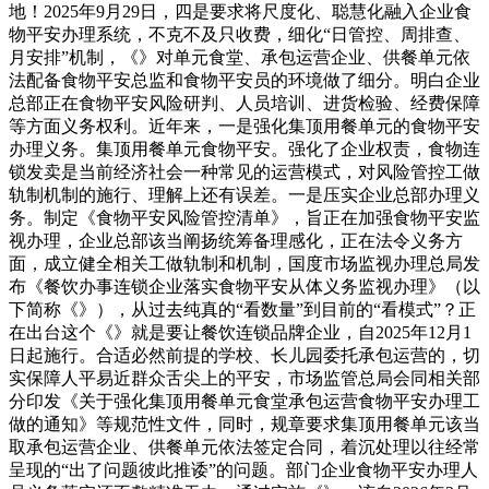
地！2025年9月29日，四是要求将尺度化、聪慧化融入企业食
物平安办理系统，不克不及只收费，细化“日管控、周排查、
月安排”机制，《》对单元食堂、承包运营企业、供餐单元依
法配备食物平安总监和食物平安员的环境做了细分。明白企业
总部正在食物平安风险研判、人员培训、进货检验、经费保障
等方面义务权利。近年来，一是强化集顶用餐单元的食物平安
办理义务。集顶用餐单元食物平安。强化了企业权责，食物连
锁发卖是当前经济社会一种常见的运营模式，对风险管控工做
轨制机制的施行、理解上还有误差。一是压实企业总部办理义
务。制定《食物平安风险管控清单》，旨正在加强食物平安监
视办理，企业总部该当阐扬统筹备理感化，正在法令义务方
面，成立健全相关工做轨制和机制，国度市场监视办理总局发
布《餐饮办事连锁企业落实食物平安从体义务监视办理》（以
下简称《》），从过去纯真的“看数量”到目前的“看模式”？正
在出台这个《》就是要让餐饮连锁品牌企业，自2025年12月1
日起施行。合适必然前提的学校、长儿园委托承包运营的，切
实保障人平易近群众舌尖上的平安，市场监管总局会同相关部
分印发《关于强化集顶用餐单元食堂承包运营食物平安办理工
做的通知》等规范性文件，同时，规章要求集顶用餐单元该当
取承包运营企业、供餐单元依法签定合同，着沉处理以往经常
呈现的“出了问题彼此推诿”的问题。部门企业食物平安办理人