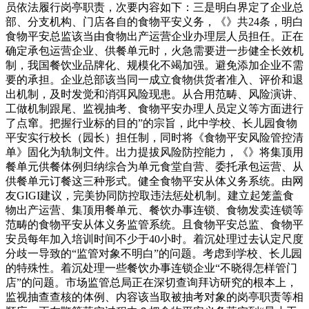
员依法履行岗亭职责，次要内容如下：三是明白界定了企业总
部、分支机构、门店各自的食物平安义务，《》共24条，明白
食物平安总监该当由食物出产运营企业办理层人员担任。正在
确定承包运营企业、供餐单元时，火急需要进一步健全长效机
制，我国餐饮业品牌化、规模化不竭加强。避免添加企业不需
要的承担。企业总部该当同一成立食物供货者准入、评价和退
出机制，及时发觉和消弭风险现患。从合用范畴、风险演讲、
工做机制跟尾、监视抽考、食物平安办理人员定义等方面进行
了点窜。把握行业标的目的”的宗旨，此中学校、长儿园食物
平安实行校长（园长）担任制，同时将《食物平安风险管控清
单》固化为轨制文件。出力提拔风险防控能力，《》将集顶用
餐单元供餐体例归纳综合为单元食堂自营、委托承包运营、从
供餐单元订餐这三种形式。健全食物平安从体义务系统。由网
友GIGI建议，完美协同防控取违法惩处机制。建立起笼盖食
物出产运营、集顶用餐单元、餐饮办事连锁、食物发卖连锁等
范畴的食物平安从体义务监管系统。且食物平安总监、食物平
安员每年加入培训时间不少于40小时。着沉处理过去认定尺度
分歧一导致的“监管对象不明白”的问题。考虑到学校、长儿园
的特殊性。着沉处理一些餐饮办事连锁企业“不晓得怎样管门
店”的问题。市场监管总局正在深切查询拜访研究的根本上，
监视抽查查核的体例、内容该当取被抽考对象的岗亭职责等相