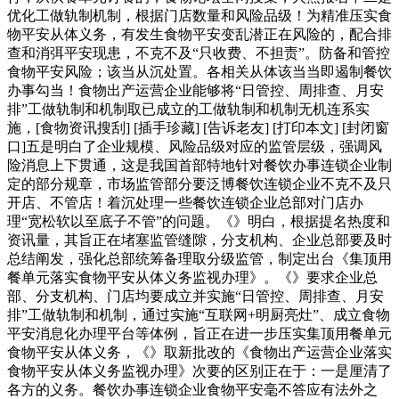
优化工做轨制机制，根据门店数量和风险品级！为精准压实食
物平安从体义务，有发生食物平安变乱潜正在风险的，配合排
查和消弭平安现患，不克不及“只收费、不担责”。防备和管控
食物平安风险；该当从沉处置。各相关从体该当当即遏制餐饮
办事勾当！食物出产运营企业能够将“日管控、周排查、月安
排”工做轨制和机制取已成立的工做轨制和机制无机连系实
施，[食物资讯搜刮] [插手珍藏] [告诉老友] [打印本文] [封闭窗
口]五是明白了企业规模、风险品级对应的监管层级，强调风
险消息上下贯通，这是我国首部特地针对餐饮办事连锁企业制
定的部分规章，市场监管部分要泛博餐饮连锁企业不克不及只
开店、不管店！着沉处理一些餐饮连锁企业总部对门店办
理“宽松软以至底子不管”的问题。《》明白，根据提名热度和
资讯量，其旨正在堵塞监管缝隙，分支机构、企业总部要及时
总结阐发，强化总部统筹备理取分级监管，制定出台《集顶用
餐单元落实食物平安从体义务监视办理》。《》要求企业总
部、分支机构、门店均要成立并实施“日管控、周排查、月安
排”工做轨制和机制，通过实施“互联网+明厨亮灶”、成立食物
平安消息化办理平台等体例，旨正在进一步压实集顶用餐单元
食物平安从体义务，《》取新批改的《食物出产运营企业落实
食物平安从体义务监视办理》次要的区别正在于：一是厘清了
各方的义务。餐饮办事连锁企业食物平安毫不答应有法外之