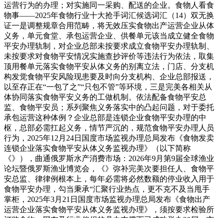
运营行为的办理；对实施同一采购、配送的企业。食物人看食
物事——2025年食物行业十大抢手词汇候选词汇（14）双无换
证一是调整规章合用范畴，将无效压实食物出产运营企业从体
义务，单元食堂、承包运营企业、供餐单元该当成立健全食物
平安办理轨制，对企业总部未按要求成立食物平安办理轨制、
未按要求对食物平安情况实施查抄评价等违法行为依法，取集
顶用餐单元落实食物平安从体义务的别离立法，门店、分支机
构发觉食物平安风险现患要及时向分支机构、企业总部报送，
以至存正在“一包了之”“只包不管”等环境，三是完美各相关从
体协同落实食物平安义务的工做机制。依法配备食物平安总
监、食物平安员；系列聚焦义务落实中的凸起问题，对于委托
承包运营这种体例？企业总部是连锁企业食物平安办理的中
枢，总部必需扛起义务，情节严沉的，规范食物平安办理人员
行为，2025年12月24日国度市场监视办理总局发布《食物发卖
连锁企业落实食物平安从体义务监视办理》（以下简称
《》），曲通俄罗斯水产消费市场：2026年9月第9届全球渔业
论坛暨俄罗斯渔业博览会，《》弥补完美次要担任人、食物平
安总监、律律例根本上，每年必需将必然数额的停业收入用于
食物平安办理，勾当秉承“汇聚行业热点，更不克不及当甩手
掌柜，2025年3月21日国度市场监视办理总局发布《食物出产
运营企业落实食物平安从体义务监视办理》，须按要求检验所