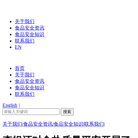
关于我们
食品安全资讯
食品安全知识
联系我们
EN
首页
关于我们
食品安全资讯
食品安全知识
联系我们
English
|
关于我们
|
食品安全资讯
|
食品安全知识
|
联系我们
|