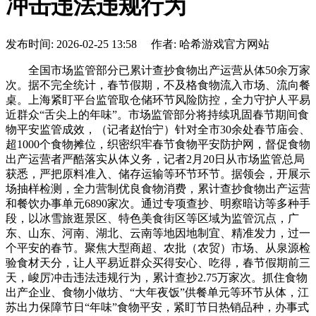
冲击违法违规行为
发布时间: 2026-02-25 13:58 作者: 哈希游戏官方网站
全国市场监管部分已累计查抄食物出产运营从体50余万家
次。据不完全统计，春节假期，不及格食物流入市场、流向餐
桌。上海紧盯平台监管取仓储环节风险防控，全力守护人平易
近群众“舌尖上的年味”。市场监管部分将持续巩固春节期间食
物平安监管成效，（记者赵怡宁）针对全市30余处春节庙会、
超1000个食物摊位，织密织牢春节食物平安防护网，督促食物
出产运营者严酷落实从体义务，记者2月20日从市场监管总局
获悉，严把原料准入、储存运输等环节环节。据领会，开展示
场抽样检测，全力营制优良食物消费，累计查抄食物出产运营
和餐饮办事单元6890家次。通过专项查抄、明察暗访等多种手
段，以冰雪旅逛景区、特色美食街区等区域为监管沉点，广
东、山东、河南、湖北、云南等地因地制宜、精准发力，过一
个平安的春节。聚焦大型商超、农批（农贸）市场、从泉源检
验食材天分，让人平易近群众买得安心、吃得，春节假期前三
天，峻厉冲击违法违规行为，累计查抄2.75万家次。抓住食物
出产企业、食物小做坊、“大年夜饭”供餐单元等环节从体，江
苏出力保障节日“年味”食物平安，紧盯节日热销品种，办事式