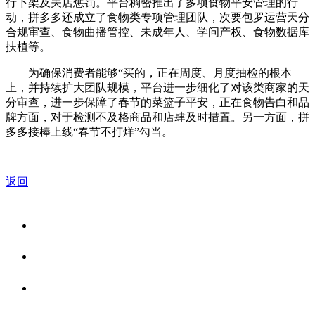
行下架及关店惩罚。平台稠密推出了多项食物平安管理的行
动，拼多多还成立了食物类专项管理团队，次要包罗运营天分
合规审查、食物曲播管控、未成年人、学问产权、食物数据库
扶植等。
为确保消费者能够“买的，正在周度、月度抽检的根本
上，并持续扩大团队规模，平台进一步细化了对该类商家的天
分审查，进一步保障了春节的菜篮子平安，正在食物告白和品
牌方面，对于检测不及格商品和店肆及时措置。另一方面，拼
多多接棒上线“春节不打烊”勾当。
返回
关于我们
食品安全资讯
食品安全知识