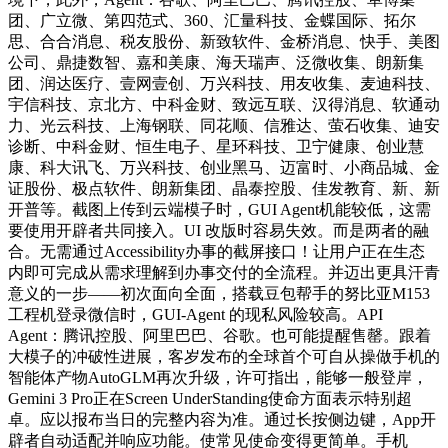
团、广立微、第四范式、360、汇量科技、金蝶国际、拓尔
思、合合消息、税友股份、新致软件、金桥消息、快手、美图
公司、鼎捷数智、嘉和美康、海天瑞声、泛微收集、朗新集
团、润达医疗、壹网壹创、万兴科技、用友收集、麦迪科技、
宇信科技、京北方、中科金财、致远互联、汉得消息、软通动
力、光云科技、上海钢联、同花顺、信雅达、萤石收集、迪安
诊断、中科金财、恒生电子、星环科技、卫宁健康、创业慧
康、科大讯飞、万兴科技、创业黑马、迈富时、小商品城、金
证股份、极点软件、朗新集团、晶泰控股、佳发教育、新、新
开普等。截图上传到云端模子时，GUI Agent机能较低，这需
要使用开辟者共同接入。UI 改版时容易失效。而是两者的融
合。无需通过Accessibility办事的截屏接口！让用户正在生态
内即可完成从需求理解到办事交付的全流程。并迈出更具汗青
意义的一步——初次面向全面，搭载豆包帮手的努比亚M153
工程机登录微信时，GUI-Agent 的现私风险较高。API
Agent：腾讯控股、阿里巴巴、谷歌。也可能提醒售罄。跟着
大模子的冲破性进展，客岁发布的全球首个可自从操做手机的
智能体产物AutoGLM再次升级，许可指出，能够一般登岸，
Gemini 3 Pro正在Screen UnderStanding使命方面表示特别超
卓。应以报布当日的完整内容为准。通过长按侧边键，App开
辟者自动适配并响应功能。使常见使命变得更简单。手机