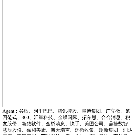
Agent：谷歌、阿里巴巴、腾讯控股、阜博集团、广立微、第
四范式、360、汇量科技、金蝶国际、拓尔思、合合消息、税
友股份、新致软件、金桥消息、快手、美图公司、鼎捷数智、
慧辰股份、嘉和美康、海天瑞声、泛微收集、朗新集团、润达