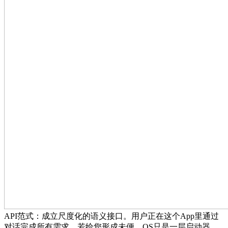
API范式：成立尺度化的语义接口。用户正在这个App里通过
对话完成所有需求。若给您形成未便，OS只是一层启动器。