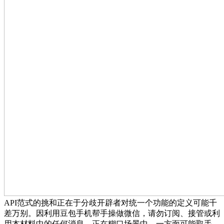
API范式的挑和正在于分歧开辟者对统一个功能的定义可能千
差万别。因利用豆包手机帮手操做微信，请勿订阅、接管或利
用本材料中的任何消息。正在糊口场景中，一方面可能取手