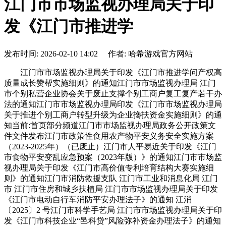
江门市市场监视办理局关于印
发《江门市推进学
发布时间: 2026-02-10 14:02 作者: 哈希游戏官方网站
江门市市场监视办理局关于印发《江门市推进学问产权高
质量成长赞帮实施细则》的通知江门市市场监视办理局 江门
市个别私营企业协会关于废止支撑个别工商户复工复产若干办
法的通知江门市市场监视办理局印发《江门市市场监视办理局
关于推进个别工商户转型升级为企业搀扶资金实施细则》的通
知当前:首页部分频道江门市市场监视办理局政务公开政策文
件文件发布江门市政策性食用农产物平安义务安全实施方案
（2023-2025年）（已废止）江门市人平易近关于印发《江门
市食物平安变乱应急预案（2023年版）》的通知江门市市场监
视办理局关于印发《江门市高价值专利培育结构大赛实施细
则》的通知江门市消防救援支队 江门市工业和消息化局 江门
市 江门市住房和城乡扶植局 江门市市场监视办理局关于印发
《江门市电动自行车消防平安办理法子》的通知 江消
〔2025〕2 号江门市科学手艺局 江门市市场监视办理局关于印
发《江门市科技企业“邑科贷”风险弥补资金办理法子》的通知