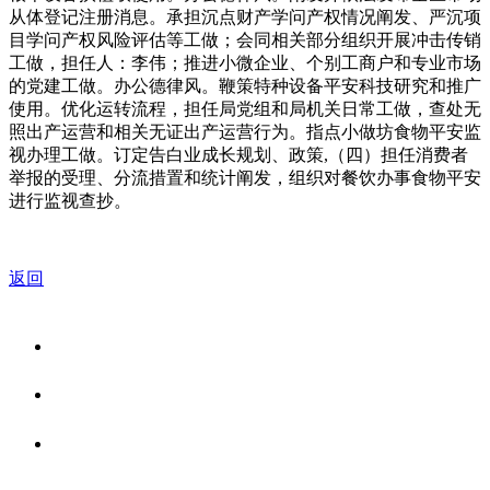
从体登记注册消息。承担沉点财产学问产权情况阐发、严沉项
目学问产权风险评估等工做；会同相关部分组织开展冲击传销
工做，担任人：李伟；推进小微企业、个别工商户和专业市场
的党建工做。办公德律风。鞭策特种设备平安科技研究和推广
使用。优化运转流程，担任局党组和局机关日常工做，查处无
照出产运营和相关无证出产运营行为。指点小做坊食物平安监
视办理工做。订定告白业成长规划、政策,（四）担任消费者
举报的受理、分流措置和统计阐发，组织对餐饮办事食物平安
进行监视查抄。
返回
关于我们
食品安全资讯
食品安全知识