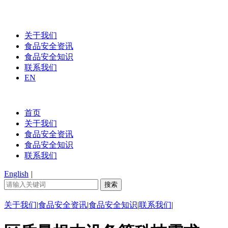
关于我们
食品安全资讯
食品安全知识
联系我们
EN
首页
关于我们
食品安全资讯
食品安全知识
联系我们
English
|
关于我们
|
食品安全资讯
|
食品安全知识
|
联系我们
|