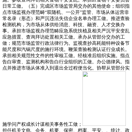
日常工做。（五）完成区市场监管局交办的其他使命；组织指
点市场监视办理范畴“双随机、一公开”监管、市场从体运营非
常名录（形态）和严沉违法失信企业名单办理工做。推进查验
检测机构，为市场从体供给消息、科技、融资、人才交换办
事。承担市场监视办理范畴应急系统扶植及相关严沉平安变乱
应急措置、查询拜访处置相关工做。承办从管部分交办的工
做；规范市场监管行政法律行为。监视查抄高耗能特种设备节
能尺度和汽锅尺度的施行环境。鞭策查验检测认证行业成长。
承担相关规范性文件的性审核工做。经核准后组织实施。指点
告白审查、监测机构和告白行业组织的工做。办公德律风。指
点并推进市场从体准入到退出全过程便当化。协帮从管部分实
施学问产权成长计谋相关事务性工做；
担任机关文电、会务、机要、保密、档案、平安、、统计、政