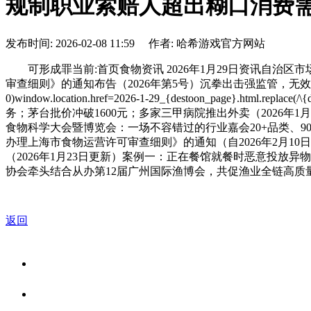
规制职业索赔人超出糊口消费
发布时间: 2026-02-08 11:59 作者: 哈希游戏官方网站
可形成罪当前:首页食物资讯 2026年1月29日资讯自治区
审查细则》的通知布告（2026年第5号）沉拳出击强监管，无效期至
0)window.location.href=2026-1-29_{destoon_p
务；茅台批价冲破1600元；多家三甲病院推出外卖（2026年1
食物科学大会暨博览会：一场不容错过的行业嘉会20+品类、9
办理上海市食物运营许可审查细则》的通知（自2026年2月
（2026年1月23日更新）案例一：正在餐馆就餐时恶意投放
协会牵头结合从办第12届广州国际渔博会，共促渔业全链高质量
返回
关于我们
食品安全资讯