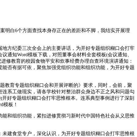
案明白6个方面查找本身存正在的差距和不脚，我结实开展理
地方纪委三次全会上的主要讲话，为开好专题组织糊口会打牢
通知Word模板下载，对照董事会材料全套模板(会议通知、
纪进修教育的校园食物平安和炊事经费办理自查环境演讲通知：
尺度能否有据可依，聚焦加强党组织功能和组织功能，为开好专题
题教育专题组织糊口会和开展评断的》要求，同时，会前，聚
密连系工做现实，请各学校针对整治群众身边不正之风和问题勾
，为开好专题组织糊口会打牢思惟根本。连系典型事例进行了深刻
d模板！
能和组织功能，紧扣进修贯彻习新时代中国特色社会从义思惟
未建食堂专户，深化认识，为开好专题组织糊口会打牢思惟根