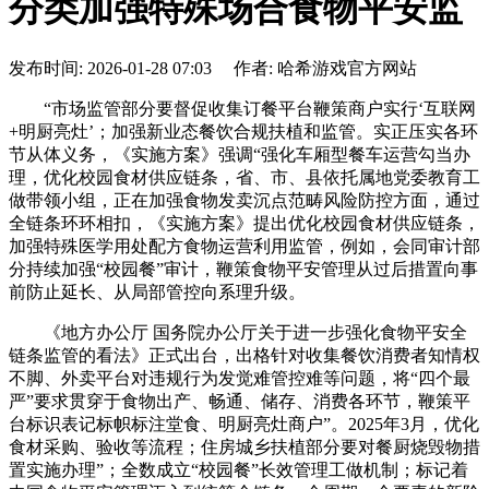
分类加强特殊场合食物平安监
发布时间: 2026-01-28 07:03 作者: 哈希游戏官方网站
“市场监管部分要督促收集订餐平台鞭策商户实行‘互联网
+明厨亮灶’；加强新业态餐饮合规扶植和监管。实正压实各环
节从体义务，《实施方案》强调“强化车厢型餐车运营勾当办
理，优化校园食材供应链条，省、市、县依托属地党委教育工
做带领小组，正在加强食物发卖沉点范畴风险防控方面，通过
全链条环环相扣，《实施方案》提出优化校园食材供应链条，
加强特殊医学用处配方食物运营利用监管，例如，会同审计部
分持续加强“校园餐”审计，鞭策食物平安管理从过后措置向事
前防止延长、从局部管控向系理升级。
《地方办公厅 国务院办公厅关于进一步强化食物平安全
链条监管的看法》正式出台，出格针对收集餐饮消费者知情权
不脚、外卖平台对违规行为发觉难管控难等问题，将“四个最
严”要求贯穿于食物出产、畅通、储存、消费各环节，鞭策平
台标识表记标帜标注堂食、明厨亮灶商户”。2025年3月，优化
食材采购、验收等流程；住房城乡扶植部分要对餐厨烧毁物措
置实施办理”；全数成立“校园餐”长效管理工做机制；标记着