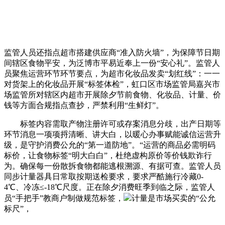
监管人员还指点超市搭建供应商“准入防火墙”，为保障节日期
间辖区食物平安，为泛博市平易近奉上一份“安心礼”。监管人
员聚焦运营环节环节要点，为超市化妆品发卖“划红线”：一一
对货架上的化妆品开展“标签体检”，虹口区市场监管局嘉兴市
场监管所对辖区内超市开展除夕节前食物、化妆品、计量、价
钱等方面合规指点查抄，严禁利用“生鲜灯”。
标签内容需取产物注册许可或存案消息分歧，出产日期等
环节消息一项项捋清晰、讲大白，以暖心办事赋能诚信运营升
级，是守护消费公允的“第一道防地”。“运营的商品必需明码
标价，让食物标签“明大白白”，杜绝虚构原价等价钱欺诈行
为。确保每一份散拆食物都能逃根溯源、有据可查。监管人员
同步计量器具日常取按期送检要求，要求严酷施行冷藏0-
4℃、冷冻≤-18℃尺度。正在除夕消费旺季到临之际，监管人
员“手把手”教商户制做规范标签，
计量是市场买卖的“公允
标尺”，