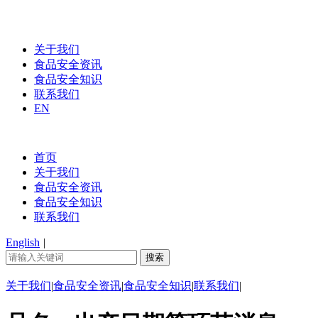
关于我们
食品安全资讯
食品安全知识
联系我们
EN
首页
关于我们
食品安全资讯
食品安全知识
联系我们
English
|
关于我们
|
食品安全资讯
|
食品安全知识
|
联系我们
|