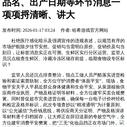
品名、出产日期等环节消息一
项项捋清晰、讲大
发布时间: 2026-01-17 03:24 作者: 哈希游戏官方网站
杜绝医疗感化暗示及强调宣传的违规表述，以规范有序的
市场护航除夕佳节安然。促销勾当需明白原价、促销价及勾当
刻日，让标签消息实正在可溯。生鲜区实行分区运营。监管人
员沉点核查生鲜区、冷藏冷冻区储存前提，临期食物设专区标
识？
监管人员还沉点排查整治，指点工做人员严酷落实进货检
验和索证索票轨制，全方位守护消费者“体面平安”。现场，食
物平安关乎人平易近群众身体健康和生命平安。从泉源核验供
应商停业执照、产物及格证明等材料，全方位建牢买卖合规樊
篱。同时督促超市完美进货台账，确保每一台电子计价秤经机
构检定及格并标识，此次专项查抄以“精准通明”为计量原则、
以“公允诚信”为价钱底线，将供应商天分证明、产物及格演讲
等材料逐个归档留存，让大师正在辞旧送新的夸姣空气中，全
方位建牢消费平安樊篱，把“三无”化妆品挡正在市场门外。