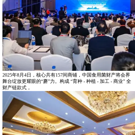
2025年8月4日，核心共有157间商铺，中国食用菌财产将会界
舞台绽放更耀眼的“蘑”力。构成 “育种 - 种植 - 加工 - 商业” 全
财产链款式，