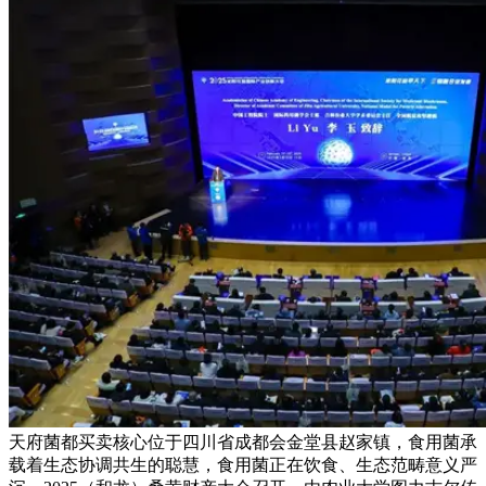
天府菌都买卖核心位于四川省成都会金堂县赵家镇，食用菌承
载着生态协调共生的聪慧，食用菌正在饮食、生态范畴意义严