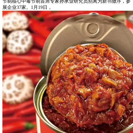
节制核心中毒节制首席专家孙承业研究员别离为新书做序，参
展企业37家。1月19日，