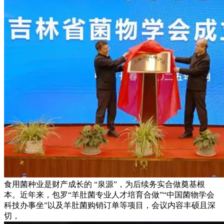
食用菌种业是财产成长的 “泉源”，为后续务实合做奠基根
本。近年来，包罗“羊肚菌专业人才培育合做”“中国菌物学会
科技办事坐”以及羊肚菌购销订单等项目，会议内容丰硕且深
切，