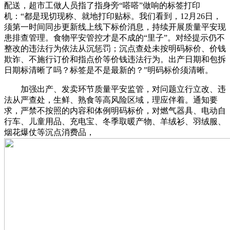
配送，超市工做人员指了指身旁“嗒嗒”做响的标签打印
机：“都是现切现称、就地打印贴标。我们看到，12月26日，
须第一时间同步更新线上线下标价消息，持续开展质量平安现
患排查管理。食物平安管控才是不成的“里子”。对经提示仍不
整改的违法行为依法从沉惩罚；沉点查处未按明码标价、价钱
欺诈、不施行订价和指点价等价钱违法行为。出产日期和包拆
日期标清晰了吗？标签是不是最新的？”明码标价须清晰。
加强出产、发卖环节质量平安监管，对问题立行立改、违
法从严查处，生鲜、熟食等高风险区域，理应伴着。通知要
求，严禁不按照的内容和体例明码标价，对燃气器具、电动自
行车、儿童用品、充电宝、冬季取暖产物、羊绒衫、羽绒服、
烟花爆仗等沉点消费品，