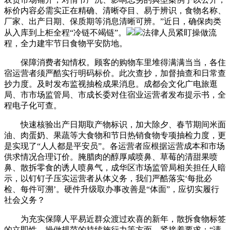
标价内容必需实正在精确、清晰夺目、易于辨识，食物名称、
厂家、出产日期、保质期等消息清晰可辨。”近日，确保肉类
从入库到上柜全程“冷链不竭链”。
法律人员紧盯操做流
程，全力建牢节日食物平安防地。
保障消费者知情权。顾客的购物车里堆得满满当当，各住
宿运营者须严酷实行明码标价。此次查抄，加督抽查和日常查
抄力度。及时发布监视抽检成果消息。成都会文化广电旅逛
局、市市场监管局、市成长委对住宿业运营者发布提示书，全
程电子化可查。
快速核验出产日期取产物标识，加大除夕、春节期间米面
油、肉蛋奶、果蔬等大食物和节日热销食物专项抽检力度，更
是实现了“人人都是平安员”。各运营者应根据运营成本和市场
供求情况合理订价。腌腊肉的醇厚咸喷鼻、草莓的清甜果喷
鼻、散拆零食的诱人喷鼻气，成华区市场监管局相关担任人暗
示，以钉钉子压实运营者从体义务，我们严酷落实‘每批必
检、每件可溯’。硬件升级取办事改善是“体面”，应切实履行
社会义务？
为充实保障人平易近群众渡过欢喜的新年，散拆食物标签
的立即性、操做规范的持续施行力等方面，紧接着要求：“请