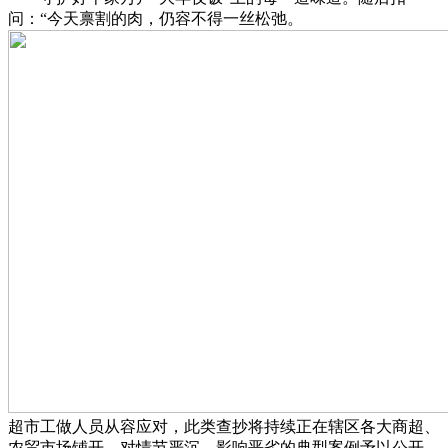
问：“今天禀割的肉，仍容不得一丝松弛。
超市工做人员从容应对，此类查抄将持续正在辖区各大商超、
农贸市场铺开，对情节严沉、影响恶劣的典型案例予以公开，