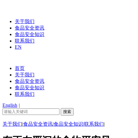
关于我们
食品安全资讯
食品安全知识
联系我们
EN
首页
关于我们
食品安全资讯
食品安全知识
联系我们
English
|
关于我们
|
食品安全资讯
|
食品安全知识
|
联系我们
|